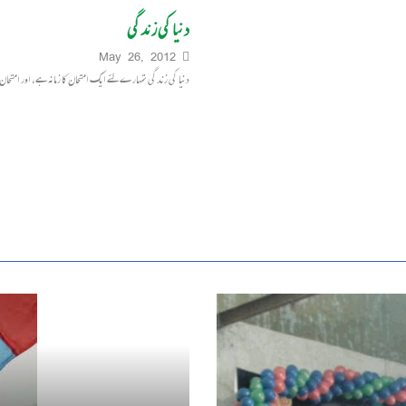
دنیا کی زندگی
May 26, 2012
دنیا کی زندگی تمہارے لئے ایک امتحان کا زمانہ ہے، اور امتحا