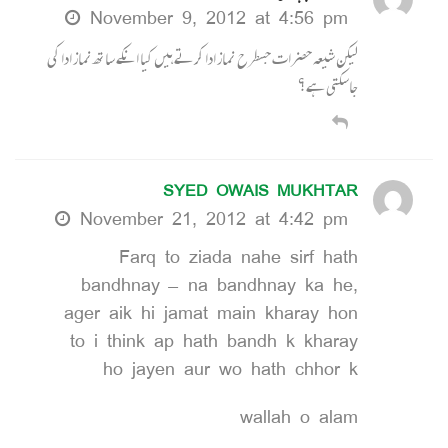
November 9, 2012 at 4:56 pm
لیکن شیعہ حضرات جسطرح نماز ادا کرتے ہیں کیا انکے ساتھ نماز ادا کی
جاسکتی ہے؟
SYED OWAIS MUKHTAR
November 21, 2012 at 4:42 pm
Farq to ziada nahe sirf hath
bandhnay – na bandhnay ka he,
ager aik hi jamat main kharay hon
to i think ap hath bandh k kharay
ho jayen aur wo hath chhor k
wallah o alam