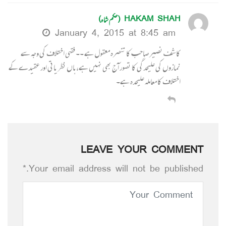
HAKAM SHAH (حکم شاہ)
January 4, 2015 at 8:45 am
کاشف نصیر صاحب کا تنصرہ معقول ہے ۔۔ فقہی اختلاف کی وجہ سے
نمازوں کی علیحدگی کا تصور آج بھی نہیں ہے، ہاں نظریاتی اور عقیدے کے
اختلاف کا معاملہ علیحدہ ہے۔
LEAVE YOUR COMMENT
Your email address will not be published.*