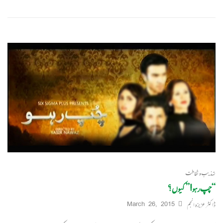
تہذیب و ثقافت
“چپ رہو!” کیوں؟
ڈاکٹر عزیزہ انجم
March 26, 2015