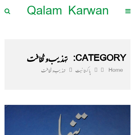
Qalam Karwan
CATEGORY:
تہذیب و ثقافت
Home
پاکستانیت
تہذیب و ثقافت