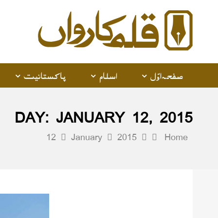
صفحہ اوّل
اسلام
پاکستانیت
DAY:
JANUARY 12, 2015
12
January
2015
Home