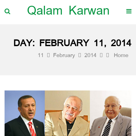
Qalam Karwan
DAY:
FEBRUARY 11, 2014
11
February
2014
Home