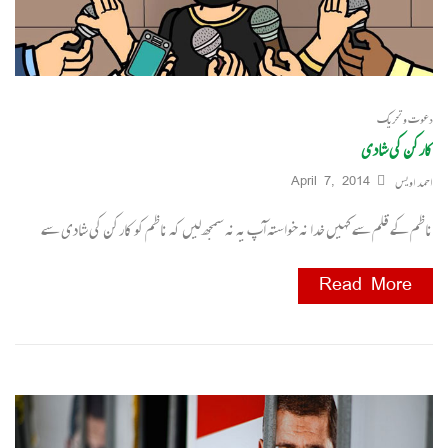
دعوت و تحریک
کارکن کی شادی
احمد اویس
April 7, 2014
ناظم کے قلم سے کہیں خدا نہ خواستہ آپ یہ نہ سمجھ لیں کہ ناظم کو کارکن کی شادی سے
Read More