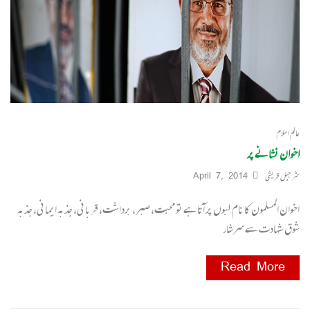
عالم اسلام
اخوان نشانے پر
شرجیل قریشی
April 7, 2014
اخوان المسلمون کا نام لبوں پر آتا ہے تو محبت، صبر، برداشت، قربانی، جذبہ ایمانی، جذبہ
شوق شہادت سے سرشار
Read More