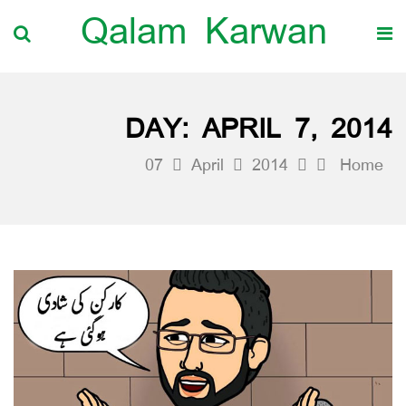
Qalam Karwan
DAY:
APRIL 7, 2014
07
April
2014
Home