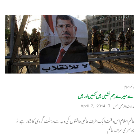
عالم اسلام
اے میرے ہم نشیں چل کہیں اور چل
ہدایت الرحمٰن حسن
April 7, 2014
عالم اسلام اس وقت ایک طرف عالمی طاقتوں کی وجہ سے دہشت گردی کا شکار ہے تو
دوسری طرف عالم