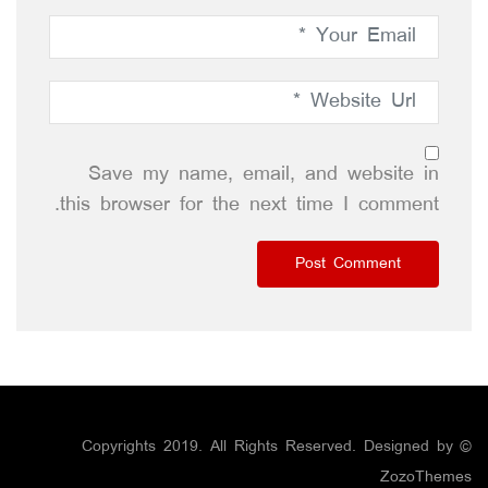
Save my name, email, and website in
this browser for the next time I comment.
© Copyrights 2019. All Rights Reserved. Designed by
ZozoThemes