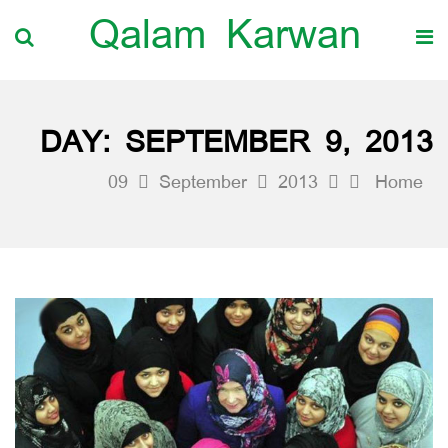
Qalam Karwan
DAY:
SEPTEMBER 9, 2013
09
September
2013
Home