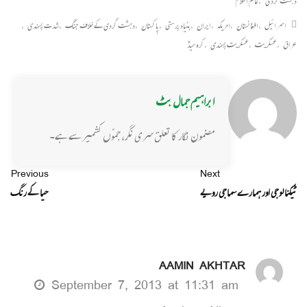
دہشت گردی
,
عالم اسلام
اسرائیل
,
افغانستان
,
امریکہ
,
ایران
,
بنیاد پرستی
,
پاکستان
,
دہشت گردی کے خلاف جنگ
,
شدت پسندی
,
عراق
,
عسکریت
,
عسکریت پسندی
,
کروسیڈ
ابراہیم جمال بٹ
مضمون نگار کا تعلق سری نگر، جمّوں کشمیر سے ہے۔
Previous
Next
ٹیکنالوجی اور ہمارے سماجی رویے
حیا کے رنگ
AAMIN AKHTAR
September 7, 2013 at 11:31 am