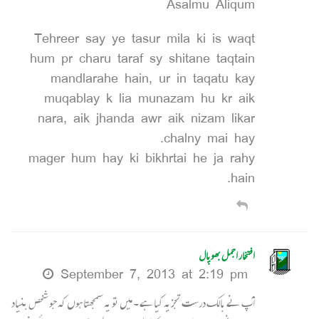
Asalmu Aliqum
Tehreer say ye tasur mila ki is waqt
hum pr charu taraf sy shitane taqtain
mandlarahe hain, ur in taqatu kay
muqablay k lia munazam hu kr aik
nara, aik jhanda awr aik nizam likar
chalny mai hay.
mager hum hay ki bikhrtai he ja rahy
hain.
افتخار اجمل بھوپال
September 7, 2013 at 2:19 pm
آپ نے بالک درست تجزیہ کیا ہے ۔ میں تو یہ سمجھتا ہوں کہ جو شخص بنیاد