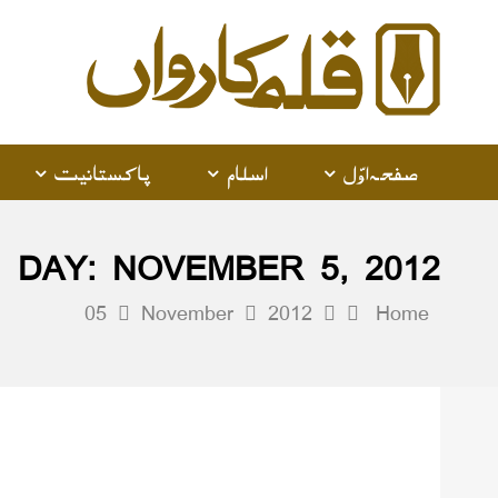
صفحہ اوّل
اسلام
پاکستانیت
DAY:
NOVEMBER 5, 2012
05
November
2012
Home