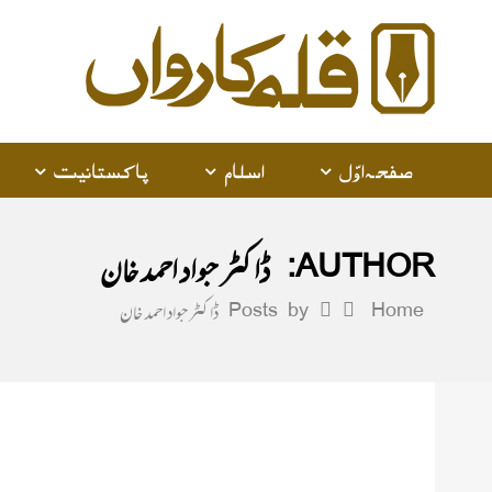
صفحہ اوّل
اسلام
پاکستانیت
AUTHOR:
ڈاکٹر جواد احمد خان
Home
Posts by ڈاکٹر جواد احمد خان