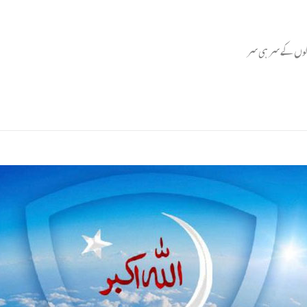
وگوں کے سر ہی سر