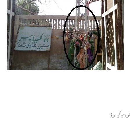
ورا ہی کی بورڈ