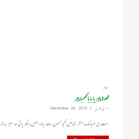
اسلام
کھوتا پیر یا بابا کھمبا پیر
اسریٰ غوری
December 25, 2012
بہت ہی بھیانک منظر تھا میں کچھ لمحوں سے زیادہ نہیں دیکھ پائی اور میرا ہاتھ ف