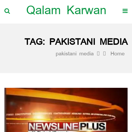
Qalam Karwan
TAG:
PAKISTANI MEDIA
pakistani media
Home