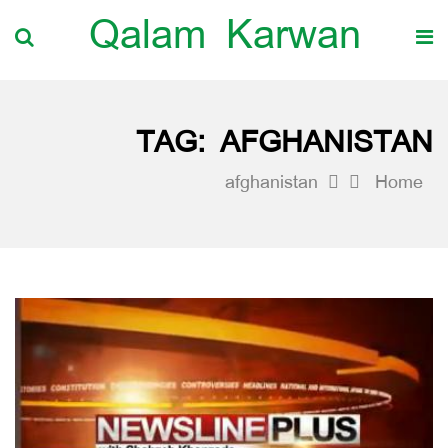
Qalam Karwan
TAG:
AFGHANISTAN
afghanistan
Home