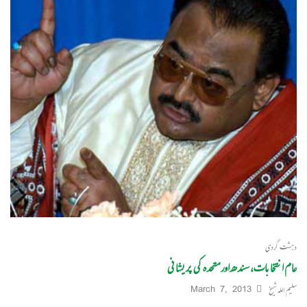
دہشت گردی
عام انتخابات، سندھ اور متحدہ کی پریشانی
سلیم اللہ شیخ
March 7, 2013