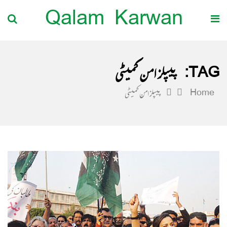
Qalam Karwan
TAG:
پیپلز امن کمیٹی
Home
پیپلز امن کمیٹی