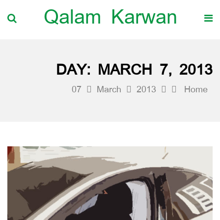
Qalam Karwan
DAY:
MARCH 7, 2013
07
March
2013
Home