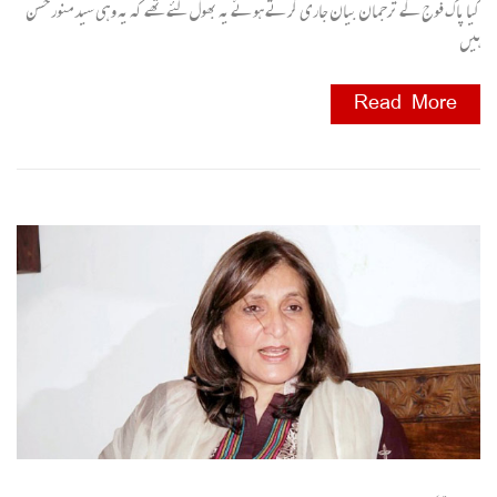
کیا پاک فوج کے ترجمان بیان جاری کرتے ہوئے یہ بھول گئے تھے کہ یہ وہی سید منور حسن
ہیں
Read More