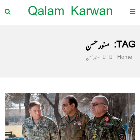
Qalam Karwan
TAG:
منور حسن
Home
منور حسن