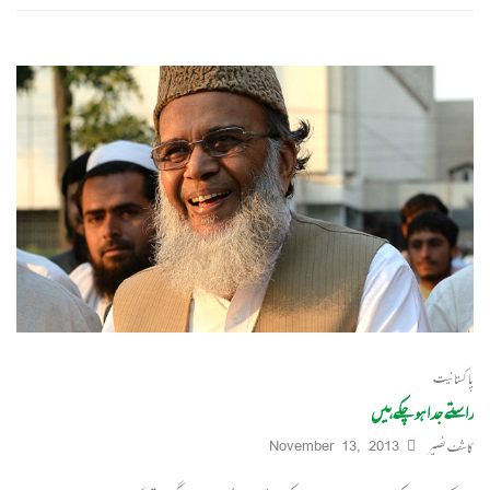
پاکستانیت
راستے جدا ہوچکے ہیں
کاشف نصیر
November 13, 2013