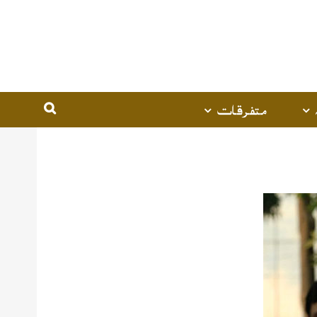
متفرقات