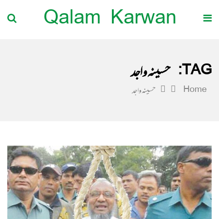
Qalam Karwan
TAG:
حسینہ واجد
Home
حسینہ واجد