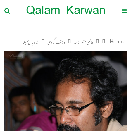
Qalam Karwan
Home
عالمی منظرنامہ
دہشت گردی
شاہ باغ میلہ