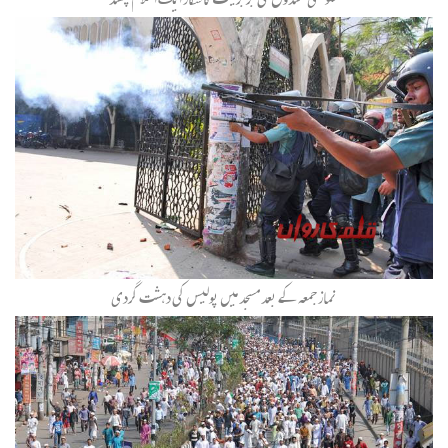
نماز جمعہ کے بعد مسجد میں پولیس کی دہشت گردی