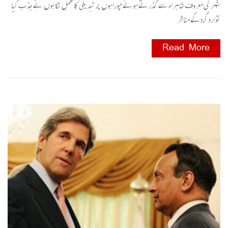
شہر کی معروف شاہراہ سے گذرتے ہوئے چوراہوں پر تبدیلی کا عمل نگاہوں نے جذب کیا
تو ارد گردکے مناظر
Read More