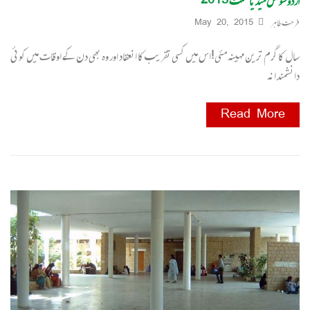
اردو سوشل میڈیا سمٹ 2015
فرحت طاہر
May 20, 2015
سال کا گرم ترین مہینہ مئی!اس میں کسی تقریب کا انعقاد اور وہ بھی دن کے اوقات میں کوئی
دانشمندانہ
Read More