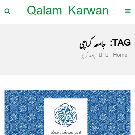
Qalam Karwan
TAG:
جامعہ کراچی
Home
جامعہ کراچی