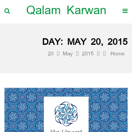
Qalam Karwan
DAY:
MAY 20, 2015
20
May
2015
Home