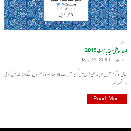
ابلاغ
اردو سوشل میڈیا سمٹ 2015
فرحت طاہر
May 20, 2015
سال کا گرم ترین مہینہ مئی!اس میں کسی تقریب کا انعقاد اور وہ بھی دن کے اوقات میں کوئی
دانشمندانہ
Read More