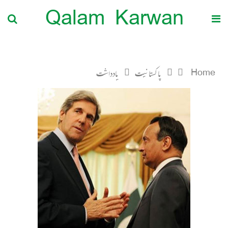
Qalam Karwan
Home
پاکستانیت
یادداشت