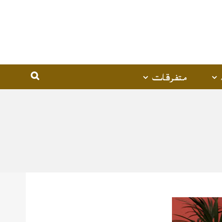
متفرقات