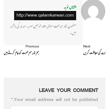
افشاں نوید
http://www.qalamkarwan.com
مضمون نگار جماعت اسلامی حلقہ خواتین صوبہ سندھ کی ناظمہ
ہیں۔
Previous
Next
اردو کی حفاظت کریں
ہم تو رسم محبت کو عام کرتے ہیں
LEAVE YOUR COMMENT
Your email address will not be published.*