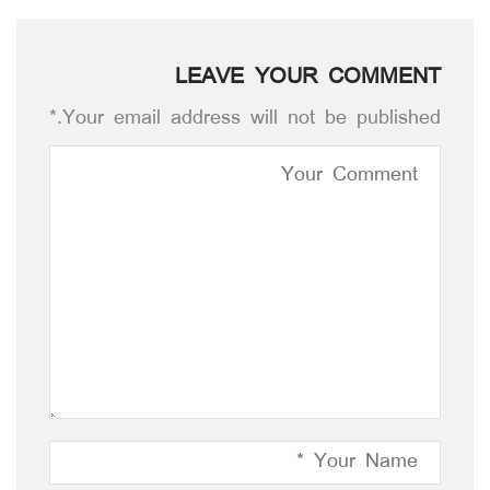
LEAVE YOUR COMMENT
Your email address will not be published.*