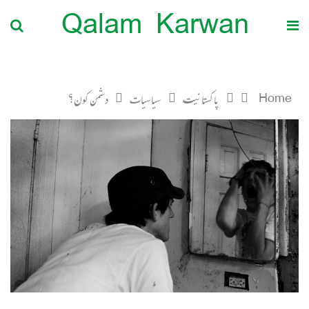
Qalam Karwan
Home
پاکستانیت
سیاسیات
دشمن کون؟