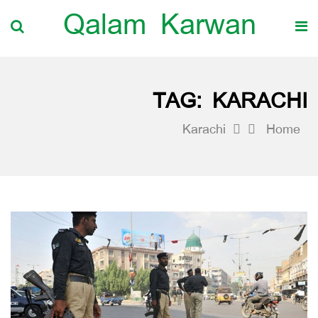
Qalam Karwan
TAG:
KARACHI
Karachi
Home