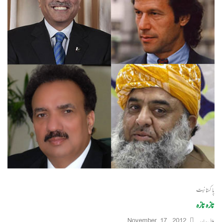
پاکستانیت
تازہ تازہ
بلال ساجد
November 17, 2012