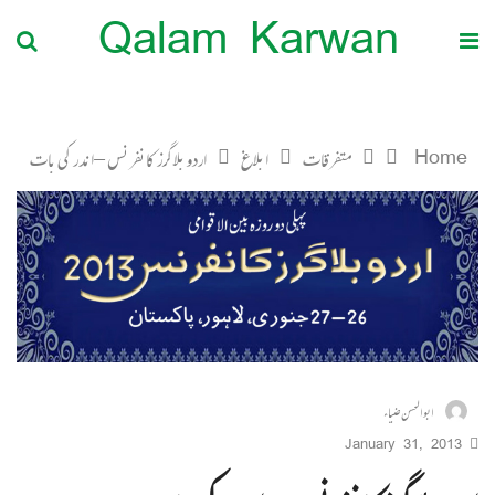
Qalam Karwan
Home
متفرقات
ابلاغ
اردو بلاگرز کانفرنس – اندر کی بات
ابوالحسن ضیاء
January 31, 2013