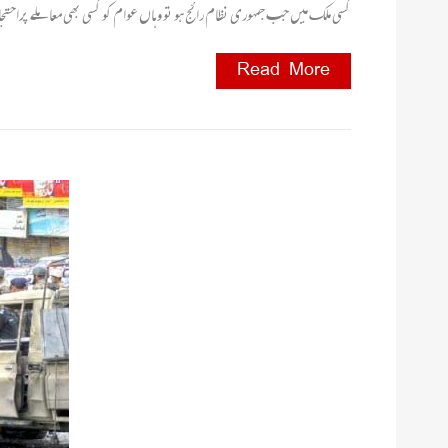
کسی ملک میں جب جمہوری نظام رائج ہو تو وہاں عوام کو کسی بھی معاملے پراحت
Read More