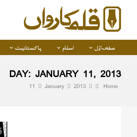
صفحہ اوّل
اسلام
پاکستانیت
DAY:
JANUARY 11, 2013
11
January
2013
Home