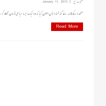
سلیم اللہ شیخ
January 11, 2013
متحدہ کے قائد نے گذشتہ دنوں اعلان کیا کہ وہ ایک ایسا سیاسی ڈرون حملے 
Read More