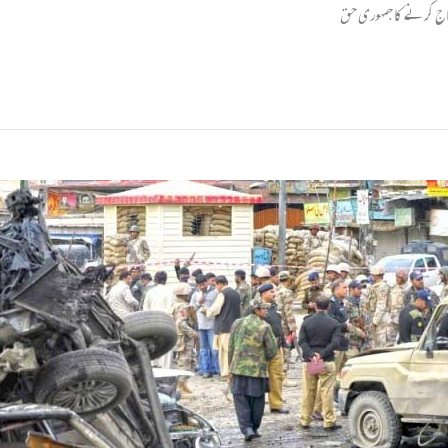
جاج کرنے کا جمہوری حق