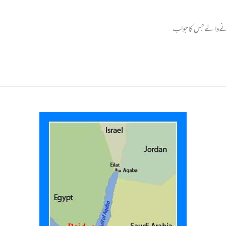
کرنے والے جس کا جواب