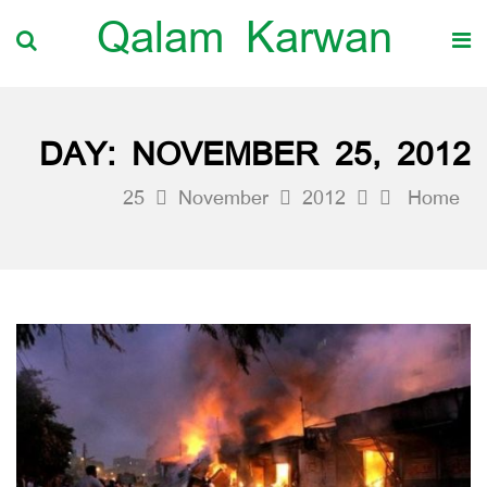
Qalam Karwan
DAY:
NOVEMBER 25, 2012
25
November
2012
Home