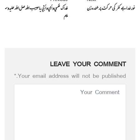
نور خدا ہے کفر کی حرکت پر خندہ زن
فداك نفسي و أمي و أبي يا حبيب الله صل الله علیہ وس
لم
LEAVE YOUR COMMENT
Your email address will not be published.*