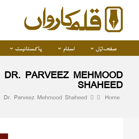
alam
arwan
صفحہ اوّل
اسلام
پاکستانیت
:
DR. PARVEEZ MEHMOOD
SHAHEED
Dr. Parveez Mehmood Shaheed
Home