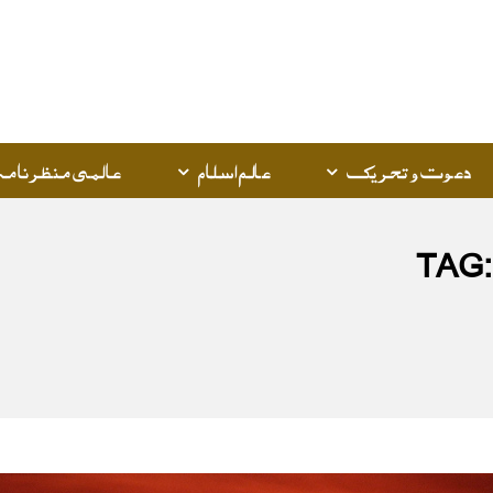
Q
K
دعوت و تحریک
عالم اسلام
عالمی منظرنامہ
TAG