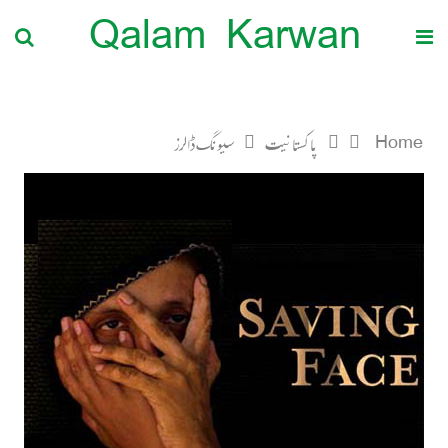
Qalam Karwan
Home
پاکستانیت
سیونگ ڈالرز