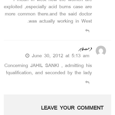
I mean in west how the women are
exploited ,especially acid burns case are
more common there.and the said doctor
was actually working in West.
فرحت طاہر
June 30, 2012 at 5:13 am
Concerning JAHIL SANKI , admitting his
qualification, and seconded by the lady!
LEAVE YOUR COMMENT