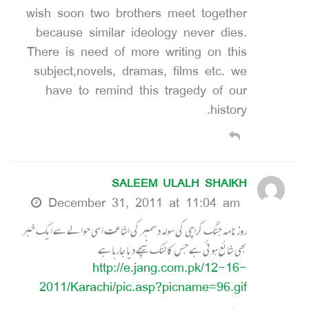
wish soon two brothers meet together
because similar ideology never dies.
There is need of more writing on this
subject,novels, dramas, films etc. we
have to remind this tragedy of our
history.
SALEEM ULALH SHAIKH
December 31, 2011 at 11:04 am
روزنامہ جنگ کراچی کی سولہ دسمبر کی اشاعت اسی حوالے سے ایک خبر
بھی شائع ہوئی ہے جس کا لنک نیچے دیا جارہا ہے
http://e.jang.com.pk/12-16-
2011/Karachi/pic.asp?picname=96.gif