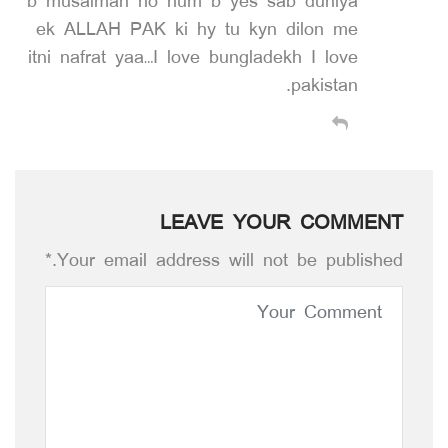
b musalman ho hum b yes sab duniya
ek ALLAH PAK ki hy tu kyn dilon me
itni nafrat yaa…I love bungladekh I love
pakistan.
LEAVE YOUR COMMENT
Your email address will not be published.*