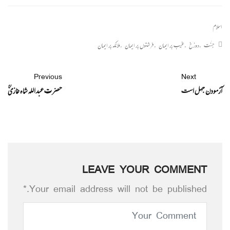
اسلام
جنّت
,
دوزخ
,
غیب پر ایمان
,
فرشتوں پر ایمان
,
ملائکہ پر ایمان
Previous
Next
آزمودن جہل است
حضرت عبداللہ شاہ غازیؒ
LEAVE YOUR COMMENT
Your email address will not be published.*