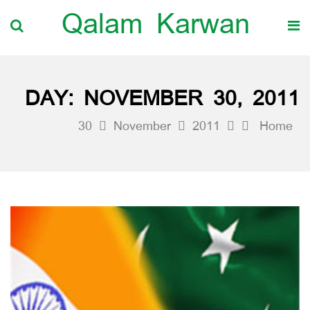
Qalam Karwan
DAY:
NOVEMBER 30, 2011
30
November
2011
Home