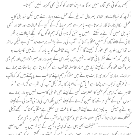
سمجھنے پر کوئی بھی آمادہ نہیں ہوگا اور اپنے عقائد کو کوئی بھی کمزور نہیں سمجھتا۔
اگرچہ کہ خیالات اور عقائد بہرحال تبدیلی کے عمل سے دوچار رھتے ہیں لیکن تبدیلی کا یہ
عمل اسکا اپنا رضاکارانہ ہوتا ہے۔ باہر سے جبر مسلط کر کے کسی کے خیالات اور عقائد کبھی
تبدیل نہیں کرائے جا سکتے۔ ہمیں یہ مشق کرنا ہوگی کہ ہم لوگوں کو انکے خیالات پر نظر
ثانی کے لیئے آمادہ کر سکیں مثلاً یہ کہنا کہ “آپ کی رائے بلاشبہ درست ہو سکتی ہے لیکن ساتھ
ساتھ اس پہلو پر بھی غور کر لیجیئے گا” اگر ہم اپنے مخاطب کو یہ باور کرانے میں کامیاب ہو
جائیں کہ ہم اسکے نظریاتی مخالف نہیں ہیں بلکہ اس کے ہمدردر اور خیر خواہ ہیں اور ہم بھی
ہر وقت غورو فکر کے لیئے تیار ہیں ہمارا فاصلہ مخاطب سے کم کر دیتا ہے بسا اوقات ہمارے
سوالات ہماری کمزوری ثابت ہوتے ہیں مثلاً اگر ہم اپنے مخاطب سے پوچھتے ہیں کہ کیا آپ
نے قرآن ترجمہ سے پڑھا ہے؟ یا آج کے اخبار کا یہ آرٹیکل آپ کی نظر سے گز را ہے؟ تو
ظاہر ہے کہ اپنی کم علمی کا اعتراف کسی کے لیئے بھی خوشی کا سبب نہیں ہوتا۔ ہمارے
سوال کسی کے علمی مرتبے کا تعین کرنے کے لیئے نہیں بلکہ اس کی ذہنی آسودگی کے لیئے
ہونے چاہیئں۔ یہ چیز ہمارے لیئے قرب کا باعث بن سکتی ہے مثلاً یہ کہنا کہ ” مجھے آپکی
گفتگو سے اندازہ ہوا کہ آپکی معلومات خاصی وسیع ہیں لھٰذا آپ کے علم میں یہ بھی ہوگا
کہ۔۔۔۔۔۔۔۔۔۔۔۔”حقیقت بھی یہی ہے کہ اپنی دلچسپی کے تناظر میں یہ شخص وسیع
معلومات رکھتا ہے موعظہ حسنہ میں یہ چیز ریڑھ کی ہڈی کی حیثیت رکھتی ہے کہ ہم ان امور