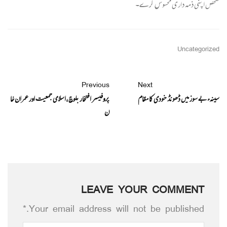
شخص اپنی ذمہ داری محسوس کرے۔
Uncategorized
Previous
Next
سینہء بے سوز میں ڈھونڈ خودی کا مقام
پروفیسر افتخار بلوچ،اسلامی جمعیت اور عمران خا
ن
LEAVE YOUR COMMENT
Your email address will not be published.*