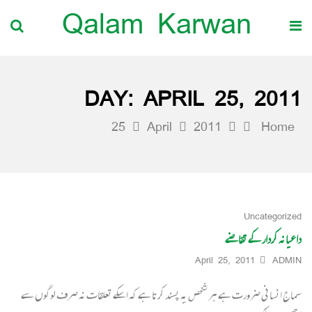
Qalam Karwan
DAY:
APRIL 25, 2011
25
April
2011
Home
Uncategorized
داعیانہ کردار کے تقاضے
April 25, 2011
ADMIN
سماج انسانی ضرورت ہے ہر شخص یہ پسند کرتا ہے کہ اسکے تعلقات نہ صرف لوگوں سے