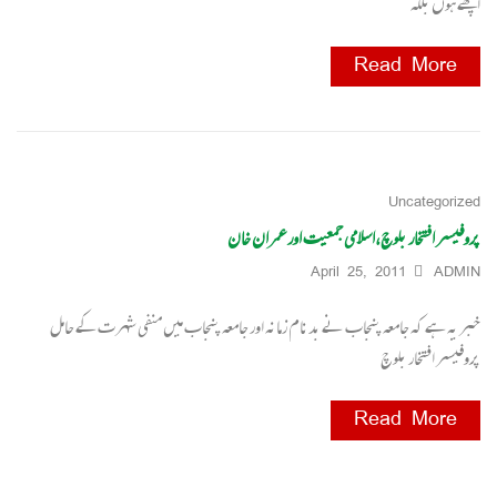
اچھے ہوں بلکہ
Read More
Uncategorized
پروفیسر افتخار بلوچ،اسلامی جمعیت اور عمران خان
April 25, 2011
ADMIN
خبر یہ ہے کہ جامعہ پنجاب نے بدنام زمانہ اور جامعہ پنجاب میں منفی شہرت کے حامل
پروفیسر افتخار بلوچ
Read More