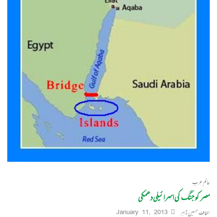
عالم عرب
مصر کو جنگ کی اسرائیلی دھمکی
الطاف حسین ڈاہر
January 11, 2013