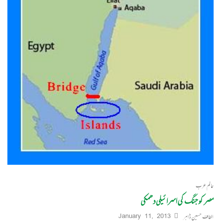
عالم عرب
مصر کو جنگ کی اسرائیلی دھمکی
الطاف حسین ڈاہر
January 11, 2013