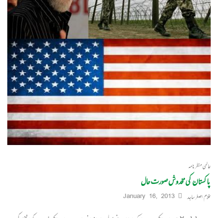
عالمی منظرنامہ
پاکستان کی مخدوش صورت حال
غلام اصغر ساجد
January 16, 2013