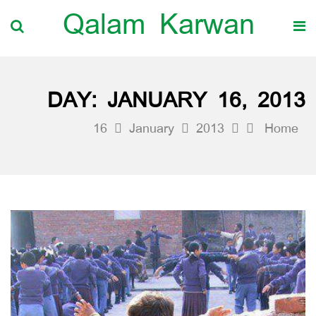
Qalam Karwan
DAY:
JANUARY 16, 2013
16
January
2013
Home