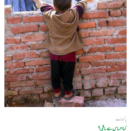
پاکستانیت
کیا احساس ہے باقی؟