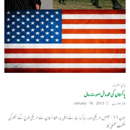
عالمی منظرنامہ
پاکستان کی مخدوش صورت حال
غلام اصغر ساجد
January 16, 2013
جون ٢٠١١ میں امریکی صدر بارک اباما نے پہلی بار افغانستان سے امریکی فوج کے انخلا کی
حکمت عملی کا