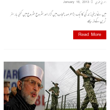
اسریٰ غوری
January 16, 2013
میں نے اپنی زندگی کاایک بڑا عرصہ پنجاب میں گزارا اور شروع شروع میں کئی بار سفر
ٹرین کے ذریعے
Read More