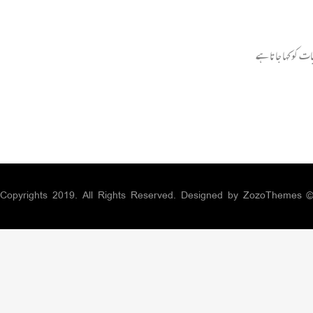
ت کو کہا جاتا ہے
ZozoThemes
© Copyrights 2019. All Rights Reserved. Designed