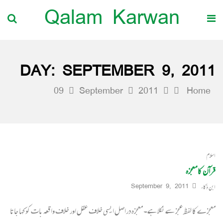
Qalam Karwan
DAY:
SEPTEMBER 9, 2011
09
September
2011
Home
اسلام
قرآن کا معجزہ
ابن ذکاء
September 9, 2011
معجزے کا لفظ عجز سے نکلا ہے۔ معجزہ دراصل ایسی خلاف عقل اور خلاف واقعہ بات کو کہا جاتا