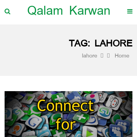
Qalam Karwan
TAG:
LAHORE
lahore
Home