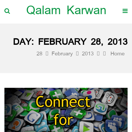
Qalam Karwan
DAY:
FEBRUARY 28, 2013
28
February
2013
Home