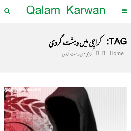
Qalam Karwan
TAG:
کراچی میں دہشت گردی
Home
کراچی میں دہشت گردی