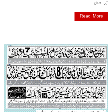
ہیں ۔ وہ دن
Read More