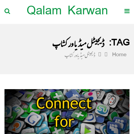
Qalam Karwan
TAG:
ڈیجیٹل میڈیا ورکشاپ
Home
ڈیجیٹل میڈیا ورکشاپ