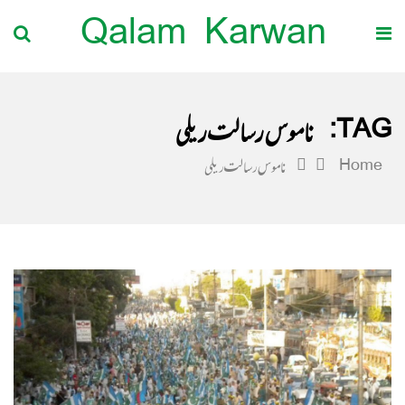
Qalam Karwan
TAG:
ناموس رسالت ریلی
Home
ناموس رسالت ریلی